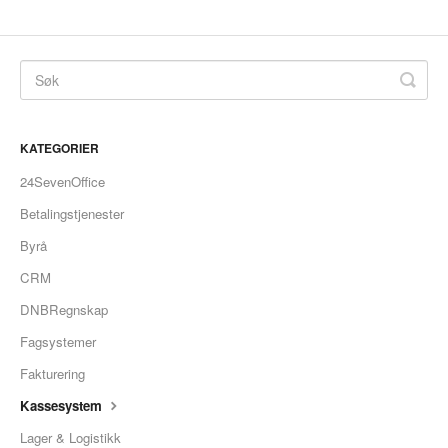
KATEGORIER
24SevenOffice
Betalingstjenester
Byrå
CRM
DNBRegnskap
Fagsystemer
Fakturering
Kassesystem
Lager & Logistikk