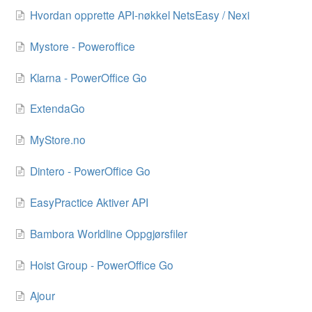
Hvordan opprette API-nøkkel NetsEasy / Nexi
Mystore - Poweroffice
Klarna - PowerOffice Go
ExtendaGo
MyStore.no
Dintero - PowerOffice Go
EasyPractice Aktiver API
Bambora Worldline Oppgjørsfiler
Hoist Group - PowerOffice Go
Ajour